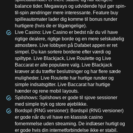
balance tider. Megaways og udvidende hjul gør spin-
til-spin ændringer mere interessante. Feature buy
spilleautomater lader dig komme til bonus runder
hurtigere (hvis de er tilgængelige).
Live Casino: Live Casino er bedst når du vil have
rigtige dealere, rigtige borde og en mere selskabelig
atmosfære. Live lobbyen på Dafabet appen er ret
simpel. Du kan sortere bordene efter værdi og
spiltype. Live Blackjack, Live Roulette og Live
Baccarat er alle populære valg. Live Blackjack
kræver at du træffer beslutninger og har flere sæde
muligheder. Live Roulette har hurtige runder og
simple indsatsgitter. Live Baccarat har hurtige
hænder og rene mobil layouts.
Spilshows: Spilshows er gode til sjove sessioner
med simple tryk og store øjeblikke.
Bordspil (RNG versioner): Bordspil (RNG versioner)
er gode når du vil have en klassisk casino
fornemmelse uden streaming. De indlæser hurtigt og
er gode hvis din internetforbindelse ikke er stabil.