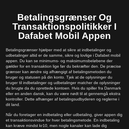
Betalingsgrænser Og
Transaktionspolitikker I
Dafabet Mobil Appen
Betalingsgrænser hjælper med at sikre at indbetalinger og
udbetalinger altid er de samme, sikre og lovlige i Dafabet mobil
appen. Du kan se minimums- og maksimumsbeløbene der
gælder for en transaktion lige før du bekræfter den. De præcise
grænser kan ændre sig afhængigt af betalingsmetoden du
bruger og statusen på din konto. Tjek at de oplysninger du
bruger til indbetalinger og udbetalinger matcher de oplysninger
du brugte da du oprettede kontoen. Hvis du spiller fra Danmark
eller en anden dansk, kan du være nødt til at gennemgå ekstra
kontroller. Dette afhænger af betalingsudbyderen og reglerne i
dit land.
Når du foretager en indbetaling eller udbetaling, giver appen dig
et transaktionsvindue for hver betalingsmetode. En indbetaling
kan kræve mindst kr10, men nogle kanaler kan lade dig