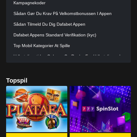
Kampagnekoder
Sådan Gør Du Krav På Velkomstbonussen I Appen
Sådan Tilmeld Du Dig Dafabet Appen
Dafabet Appens Standard Verifikation (kyc)
Top Mobil Kategorier At Spille
Udbetalingstider, Gebyrer Og Regler For Udbetalinger I
Dafabet Appen
Betalingsgrænser Og Transaktionspolitikker I Dafabet
Mobil Appen
Topspil
Vip Belønning Og Løbende Kampagner I Dafabet Appen
Omsætningskrav Og Bonusvilkår For Dafabet App
Tilbud
Sikkerhed Og Ansvarligt Spil
Sikkerhed Og Kryptering